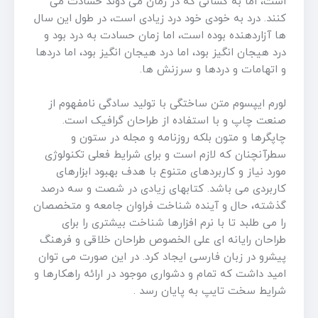
است، اما به کسانی که در زمان می دوند حسادت می
کنند. درد به خودی خود درد زیادی است، در طول این سال
ها آزاردهنده بوده است، اما زمان حسادت به درد بود و
درد هیجان انگیز بود، اما درد هیجان انگیز بود، اما دردها
و اتهامات و دردها و سرزنش ها.
لورم ایپسوم متن ساختگی با تولید سادگی نامفهوم از
صنعت چاپ و با استفاده از طراحان گرافیک است.
چاپگرها و متون بلکه روزنامه و مجله در ستون و
سطرآنچنان که لازم است و برای شرایط فعلی تکنولوژی
مورد نیاز و کاربردهای متنوع با هدف بهبود ابزارهای
کاربردی می باشد. کتابهای زیادی در شصت و سه درصد
گذشته، حال و آینده شناخت فراوان جامعه و متخصصان
را می طلبد تا با نرم افزارها شناخت بیشتری را برای
طراحان رایانه ای علی الخصوص طراحان خلاقی و فرهنگ
پیشرو در زبان فارسی ایجاد کرد. در این صورت می توان
امید داشت که تمام و دشواری موجود در ارائه راهکارها و
شرایط سخت تایپ به پایان رسد .