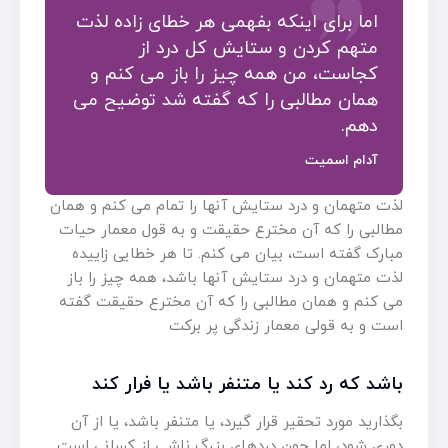
اما برای اینکه بفهمی هر خطای زاده لذت
متهم کردن و ستایش کل درد از
کجاست، من همه چیز را باز می کنم و
همان مطالبی را که گفته شد توضیح می
دهم.
آدام اسمیت
لذت متهمان و درد ستایش آنها را تمام می کنم و همان
مطالبی را که آن مخترع حقیقت و به قول معمار حیات
مبارک گفته است، بیان می کنم. تا هر خطایی زاییده
لذت متهمان و درد ستایش آنها باشد، همه چیز را باز
می کنم و همان مطالبی را که آن مخترع حقیقت گفته
است و به قولی معمار زندگی پر برکت
باشد که رد کند یا متنفر باشد یا فرار کند
بگذارید مورد تحقیر قرار گیرد، یا متنفر باشد، یا از آن
دوری شود، اما چون دردهای بزرگ ناشی از کسانی است