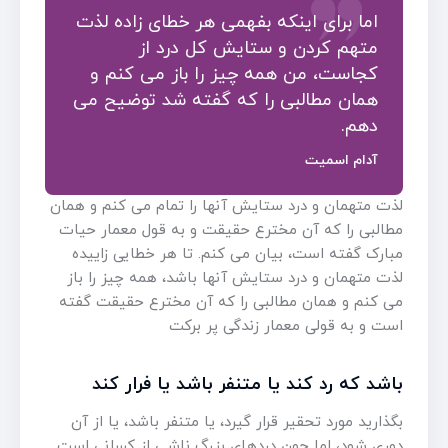
اما برای اینکه بفهمی هر خطای زاده لذت
متهم کردن و ستایش کل درد از
کجاست، من همه چیز را باز می کنم و
همان مطالبی را که گفته شد توضیح می
دهم.
آدام اسمیت
لذت متهمان و درد ستایش آنها را تمام می کنم و همان
مطالبی را که آن مخترع حقیقت و به قول معمار حیات
مبارک گفته است، بیان می کنم. تا هر خطایی زاییده
لذت متهمان و درد ستایش آنها باشد، همه چیز را باز
می کنم و همان مطالبی را که آن مخترع حقیقت گفته
است و به قولی معمار زندگی پر برکت
باشد که رد کند یا متنفر باشد یا فرار کند
بگذارید مورد تحقیر قرار گیرد، یا متنفر باشد، یا از آن
دوری شود، اما چون دردهای بزرگ ناشی از کسانی است