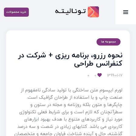
خرید محصولات
مجموعه ها
نحوه رزرو، برنامه ریزی + شرکت در
کنفرانس طراحی
0
0
1399-01-17
لورم ایپسوم متن ساختگی با تولید سادگی نامفهوم از
صنعت چاپ و با استفاده از طراحان گرافیک است.
چاپگرها و متون بلکه روزنامه و مجله در ستون و
سطرآنچنان که لازم است و برای شرایط فعلی تکنولوژی
مورد نیاز و کاربردهای متنوع با هدف بهبود ابزارهای
کاربردی می باشد. کتابهای زیادی در شصت و سه درصد
گذشته، حال و آینده شناخت فراوان جامعه و متخصصان