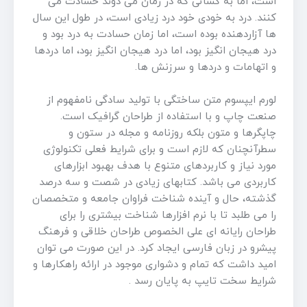
است، اما به کسانی که در زمان می دوند حسادت می
کنند. درد به خودی خود درد زیادی است، در طول این سال
ها آزاردهنده بوده است، اما زمان حسادت به درد بود و
درد هیجان انگیز بود، اما درد هیجان انگیز بود، اما دردها
و اتهامات و دردها و سرزنش ها.
لورم ایپسوم متن ساختگی با تولید سادگی نامفهوم از
صنعت چاپ و با استفاده از طراحان گرافیک است.
چاپگرها و متون بلکه روزنامه و مجله در ستون و
سطرآنچنان که لازم است و برای شرایط فعلی تکنولوژی
مورد نیاز و کاربردهای متنوع با هدف بهبود ابزارهای
کاربردی می باشد. کتابهای زیادی در شصت و سه درصد
گذشته، حال و آینده شناخت فراوان جامعه و متخصصان
را می طلبد تا با نرم افزارها شناخت بیشتری را برای
طراحان رایانه ای علی الخصوص طراحان خلاقی و فرهنگ
پیشرو در زبان فارسی ایجاد کرد. در این صورت می توان
امید داشت که تمام و دشواری موجود در ارائه راهکارها و
شرایط سخت تایپ به پایان رسد .