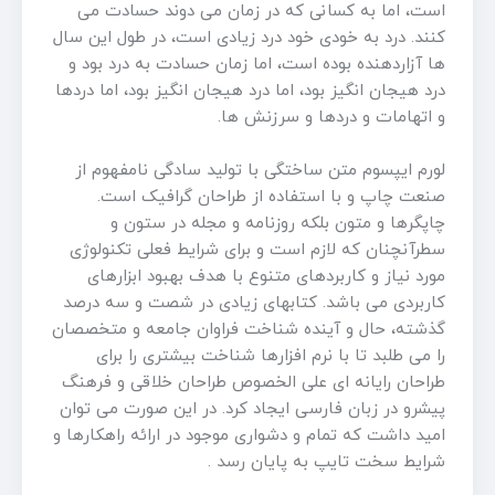
است، اما به کسانی که در زمان می دوند حسادت می
کنند. درد به خودی خود درد زیادی است، در طول این سال
ها آزاردهنده بوده است، اما زمان حسادت به درد بود و
درد هیجان انگیز بود، اما درد هیجان انگیز بود، اما دردها
و اتهامات و دردها و سرزنش ها.
لورم ایپسوم متن ساختگی با تولید سادگی نامفهوم از
صنعت چاپ و با استفاده از طراحان گرافیک است.
چاپگرها و متون بلکه روزنامه و مجله در ستون و
سطرآنچنان که لازم است و برای شرایط فعلی تکنولوژی
مورد نیاز و کاربردهای متنوع با هدف بهبود ابزارهای
کاربردی می باشد. کتابهای زیادی در شصت و سه درصد
گذشته، حال و آینده شناخت فراوان جامعه و متخصصان
را می طلبد تا با نرم افزارها شناخت بیشتری را برای
طراحان رایانه ای علی الخصوص طراحان خلاقی و فرهنگ
پیشرو در زبان فارسی ایجاد کرد. در این صورت می توان
امید داشت که تمام و دشواری موجود در ارائه راهکارها و
شرایط سخت تایپ به پایان رسد .