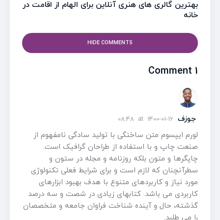
بهترین گالری های هنری آنلاین برای الهام از اقامت در
خانه
HIDE COMMENTS
1 Comment
جوزف
08:48
at
1400-01-16
لورم ایپسوم متن ساختگی با تولید سادگی نامفهوم از
صنعت چاپ و با استفاده از طراحان گرافیک است.
چاپگرها و متون بلکه روزنامه و مجله در ستون و
سطرآنچنان که لازم است و برای شرایط فعلی تکنولوژی
مورد نیاز و کاربردهای متنوع با هدف بهبود ابزارهای
کاربردی می باشد. کتابهای زیادی در شصت و سه درصد
گذشته، حال و آینده شناخت فراوان جامعه و متخصصان
را می طلبد.