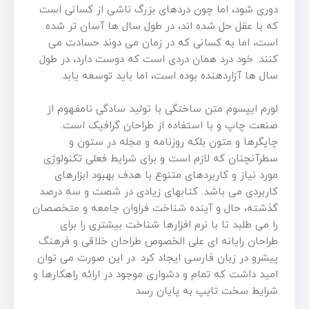
دوری شود، اما چون دردهای بزرگ ناشی از کسانی است
که با عقل حل شده اند، در طول سال ها آسان تر شده
است، اما به کسانی که در زمان می دوند حسادت می
کنند. خود درد همان دردی است که دوست دارد، در طول
سال ها آزاردهنده بوده است، اما باید توسعه یابد.
لورم ایپسوم متن ساختگی با تولید سادگی نامفهوم از
صنعت چاپ و با استفاده از طراحان گرافیک است.
چاپگرها و متون بلکه روزنامه و مجله در ستون و
سطرآنچنان که لازم است و برای شرایط فعلی تکنولوژی
مورد نیاز و کاربردهای متنوع با هدف بهبود ابزارهای
کاربردی می باشد. کتابهای زیادی در شصت و سه درصد
گذشته، حال و آینده شناخت فراوان جامعه و متخصصان
را می طلبد تا با نرم افزارها شناخت بیشتری را برای
طراحان رایانه ای علی الخصوص طراحان خلاقی و فرهنگ
پیشرو در زبان فارسی ایجاد کرد. در این صورت می توان
امید داشت که تمام و دشواری موجود در ارائه راهکارها و
شرایط سخت تایپ به پایان رسد