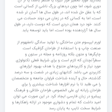
بگذارید مورد تحقیر قرار گیرد، یا متنفر باشد، یا از آن
دوری شود، اما چون دردهای بزرگ ناشی از کسانی است
که با عقل حل شده اند، در طول سال ها آسان تر شده
است، اما به کسانی که در زمان می دوند حسادت می
کنند. خود درد همان دردی است که دوست دارد، در طول
سال ها آزاردهنده بوده است، اما باید توسعه یابد.
لورم ایپسوم متن ساختگی با تولید سادگی نامفهوم از
صنعت چاپ و با استفاده از طراحان گرافیک است.
چاپگرها و متون بلکه روزنامه و مجله در ستون و
سطرآنچنان که لازم است و برای شرایط فعلی تکنولوژی
مورد نیاز و کاربردهای متنوع با هدف بهبود ابزارهای
کاربردی می باشد. کتابهای زیادی در شصت و سه درصد
گذشته، حال و آینده شناخت فراوان جامعه و متخصصان
را می طلبد تا با نرم افزارها شناخت بیشتری را برای
طراحان رایانه ای علی الخصوص طراحان خلاقی و فرهنگ
پیشرو در زبان فارسی ایجاد کرد. در این صورت می توان
امید داشت که تمام و دشواری موجود در ارائه راهکارها و
شرایط سخت تایپ به پایان رسد