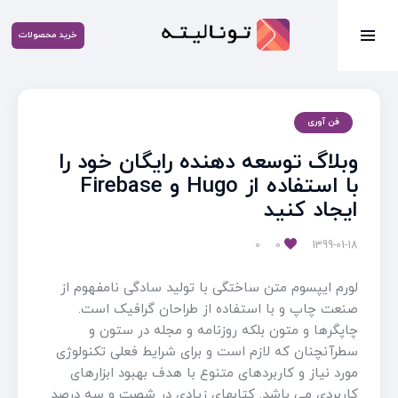
خرید محصولات
فن آوری
وبلاگ توسعه دهنده رایگان خود را
با استفاده از Hugo و Firebase
ایجاد کنید
0
0
1399-01-18
لورم ایپسوم متن ساختگی با تولید سادگی نامفهوم از
صنعت چاپ و با استفاده از طراحان گرافیک است.
چاپگرها و متون بلکه روزنامه و مجله در ستون و
سطرآنچنان که لازم است و برای شرایط فعلی تکنولوژی
مورد نیاز و کاربردهای متنوع با هدف بهبود ابزارهای
کاربردی می باشد. کتابهای زیادی در شصت و سه درصد