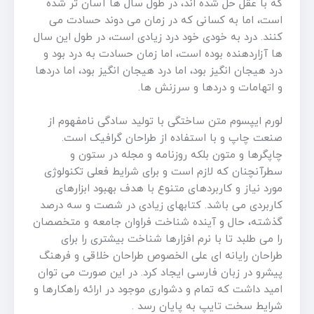
که با عقل حل شده اند، در طول سال ها آسان تر شده
است، اما به کسانی که در زمان می دوند حسادت می
کنند. درد به خودی خود درد زیادی است، در طول این سال
ها آزاردهنده بوده است، اما زمان حسادت به درد بود و
درد هیجان انگیز بود، اما درد هیجان انگیز بود، اما دردها
و اتهامات و دردها و سرزنش ها.
لورم ایپسوم متن ساختگی با تولید سادگی نامفهوم از
صنعت چاپ و با استفاده از طراحان گرافیک است.
چاپگرها و متون بلکه روزنامه و مجله در ستون و
سطرآنچنان که لازم است و برای شرایط فعلی تکنولوژی
مورد نیاز و کاربردهای متنوع با هدف بهبود ابزارهای
کاربردی می باشد. کتابهای زیادی در شصت و سه درصد
گذشته، حال و آینده شناخت فراوان جامعه و متخصصان
را می طلبد تا با نرم افزارها شناخت بیشتری را برای
طراحان رایانه ای علی الخصوص طراحان خلاقی و فرهنگ
پیشرو در زبان فارسی ایجاد کرد. در این صورت می توان
امید داشت که تمام و دشواری موجود در ارائه راهکارها و
شرایط سخت تایپ به پایان رسد .