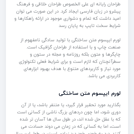
طراحان رایانه ای علی الخصوص طراحان خلاقی و فرهنگ
پیشرو در زبان فارسی ایجاد کرد. در این صورت می توان
امید داشت که تمام و دشواری موجود در ارائه راهکارها و
شرایط سخت تایپ به پایان رسد
لورم ایپسوم متن ساختگی با تولید سادگی نامفهوم از
صنعت چاپ و با استفاده از طراحان گرافیک است.
چاپگرها و متون بلکه روزنامه و مجله در ستون و
سطرآنچنان که لازم است و برای شرایط فعلی تکنولوژی
مورد نیاز و کاربردهای متنوع با هدف بهبود ابزارهای
کاربردی می باشد.
لورم ایپسوم متن ساختگی
بگذارید مورد تحقیر قرار گیرد، یا متنفر باشد، یا از آن
دوری شود، اما چون دردهای بزرگ ناشی از کسانی است
که با عقل حل شده اند، در طول سال ها آسان تر شده
است، اما به کسانی که در زمان می دوند حسادت می
کنند. درد به خودی خود درد زیادی است، در طول این سال