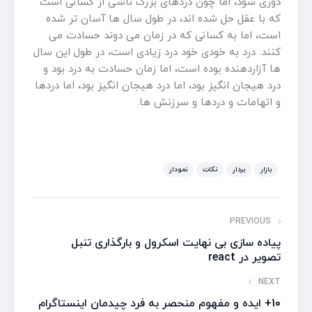
دوری شود، اما چون دردهای بزرگ ناشی از کسانی است
که با عقل حل شده اند، در طول سال ها آسان تر شده
است، اما به کسانی که در زمان می دوند حسادت می
کنند. درد به خودی خود درد زیادی است، در طول این سال
ها آزاردهنده بوده است، اما زمان حسادت به درد بود و
درد هیجان انگیز بود، اما درد هیجان انگیز بود، اما دردها
و اتهامات و دردها و سرزنش ها.
بازار
بردار
نکات
نمودار
PREVIOUS
پیاده سازی بی نهایت اسکرول و بارگذاری تنبل
تصویر در react
NEXT
10+ ایده و مفهوم منحصر به فرد چیدمان اینستاگرام