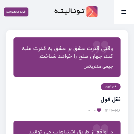
خرید محصولات
وقتی قدرت عشق بر عشق به قدرت غلبه
کند، جهان صلح را خواهد شناخت.
جیمی هندریکس
فن آوری
نقل قول
0
0
1399-01-18
در واقع از طریق اشتباهات می توانید