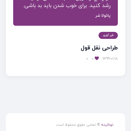
رشد کنید. برای خوب شدن باید بد باشی.
پائولا شر
فن آوری
طراحی نقل قول
0
0
1399-01-18
تونالیته
© تمامی حقوق محفوظ است.