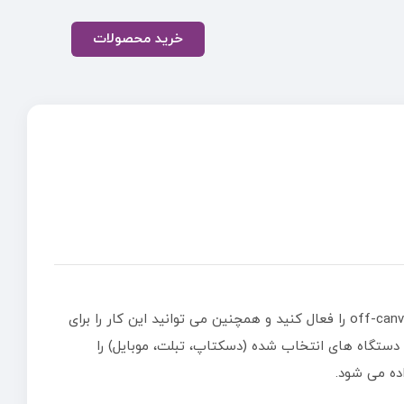
خرید محصولات
هنگام ایجاد یک صفحه فروشگاه سفارشی، می توانید یک سایدبار off-canvas را فعال کنید و همچنین می توانید این کار را برای
ستگاه های انتخاب شده (دسکتاپ، تبلت، موبایل) را
ده می شود.