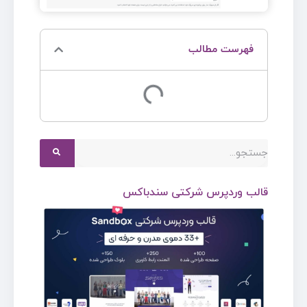
فهرست مطالب
قالب وردپرس شرکتی سندباکس