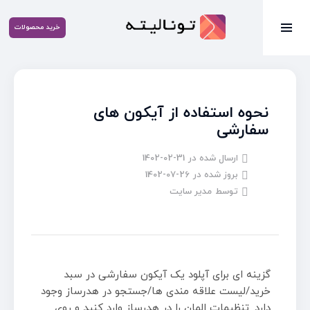
خرید محصولات
نحوه استفاده از آیکون های
سفارشی
ارسال شده در
1402-02-31
بروز شده در
1402-07-26
توسط
مدیر سایت
گزینه ای برای آپلود یک آیکون سفارشی در سبد
خرید/لیست علاقه مندی ها/جستجو در هدرساز وجود
دارد. تنظیمات المان را در هدرساز وارد کنید و روی