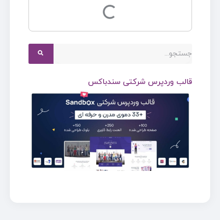
قالب وردپرس شرکتی سندباکس