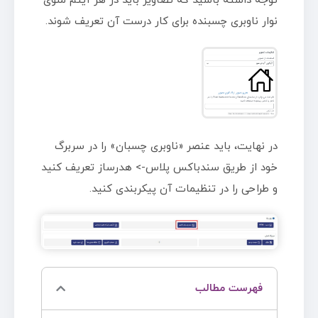
توجه داشته باشید که تصاویر باید در هر آیتم منوی
نوار ناوبری چسبنده برای کار درست آن تعریف شوند.
در نهایت، باید عنصر «ناوبری چسبان» را در سربرگ
خود از طریق سندباکس پلاس-> هدرساز تعریف کنید
و طراحی را در تنظیمات آن پیکربندی کنید.
فهرست مطالب