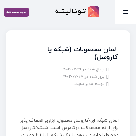
خرید محصولات
المان محصولات (شبکه یا
کاروسل)
ارسال شده در
1402-02-31
بروز شده در
1402-07-27
توسط
مدیر سایت
المان شبکه ای/کاروسل محصول، ابزاری انعطاف پذیر
برای ارائه محصولات ووکامرس است. شبکه/کاروسل
محصول اجازه می دهد تا یک شبکه را با 1-6 مورد در