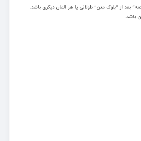
“دکمه” بعد از “بلوک متن” طولانی یا هر المان دیگری باشد.
ن باشد.