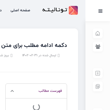
صفحه اصلی
د
دکمه ادامه مطلب برای متن 
ارسال شده در
1402-02-31
بروز شد
فهرست مطالب