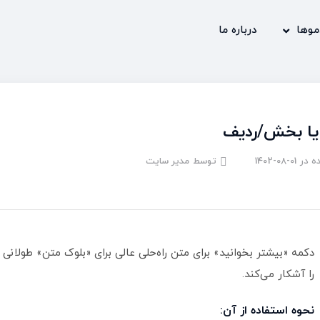
موها
درباره ما
یا بخش/ردیف
ه در
1402-08-01
توسط
مدیر سایت
دکمه «بیشتر بخوانید» برای متن راه‌حلی عالی برای «بلوک متن» طولانی
را آشکار می‌کند.
نحوه استفاده از آن: