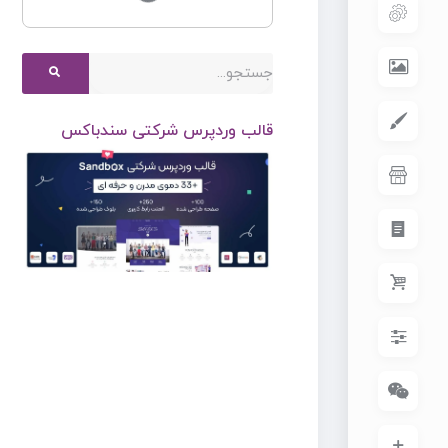
قالب وردپرس شرکتی سندباکس