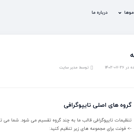
موها
درباره ما
ه
ه در
1402-07-26
توسط
مدیر سایت
گروه های اصلی تایپوگرافی
تنظیمات تایپوگرافی قالب ما به چند گروه تقسیم می شود. شما می تو
-> فونت برای مجموعه های زیر تنظیم کنید: