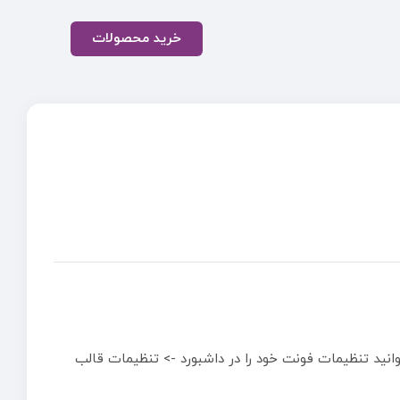
خرید محصولات
انید تنظیمات فونت خود را در داشبورد -> تنظیمات قالب