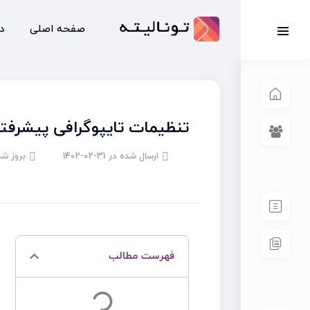
صفحه اصلی
د
تنظیمات تایپوگرافی پیشرفت
ارسال شده در
1402-02-31
بروز شد
فهرست مطالب