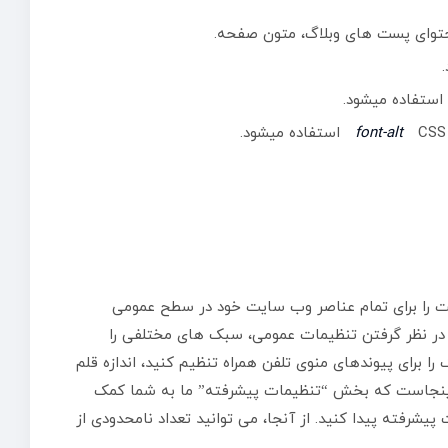
وای پست های وبلاگ، متون صفحه.
استفاده میشود.
CSS استفاده میشود.
font-alt
نت را برای تمام عناصر وب سایت خود در سطح عمومی
 در نظر گرفتن تنظیمات عمومی، سبک های مختلفی را
 را برای پیوندهای منوی تلفن همراه تنظیم کنید، اندازه قلم
 و اینجاست که بخش “تنظیمات پیشرفته” ما به شما کمک
یشرفته پیدا کنید. از آنجا، می توانید تعداد نامحدودی از